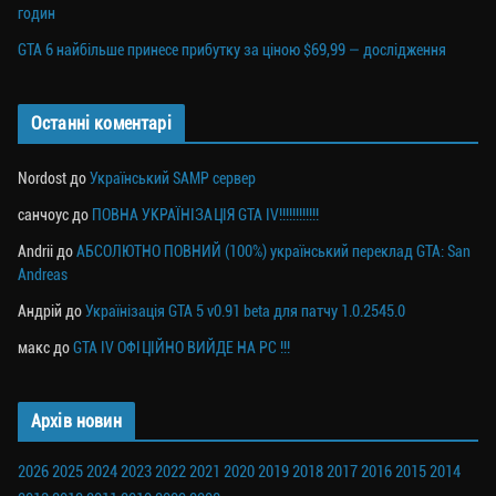
годин
GTA 6 найбільше принесе прибутку за ціною $69,99 — дослідження
Останні коментарі
Nordost
до
Український SAMP сервер
санчоус
до
ПОВНА УКРАЇНІЗАЦІЯ GTA IV!!!!!!!!!!!!
Andrii
до
АБСОЛЮТНО ПОВНИЙ (100%) український переклад GTA: San
Andreas
Андрій
до
Українізація GTA 5 v0.91 beta для патчу 1.0.2545.0
макс
до
GTA IV ОФІЦІЙНО ВИЙДЕ НА PC !!!
Архів новин
2026
2025
2024
2023
2022
2021
2020
2019
2018
2017
2016
2015
2014