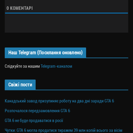
0
КОМЕНТАРІ
Наш Telegram (Посилання оновлено)
Слідкуйте за нашим
Telegram-каналом
Свіжі пости
Канадський завод призупиняє роботу на два дні заради GTA 6
Розпочалося передзамовлення GTA 6
GTA 6 не буде продаватися в росії
Чутки: GTA 6 могла продатися тиражем 39 млн копій всього за вісім