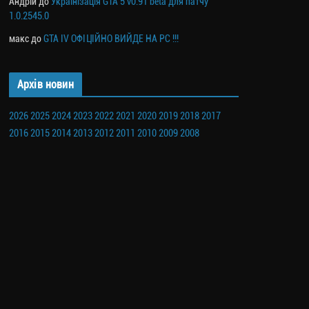
Андрій
до
Українізація GTA 5 v0.91 beta для патчу
1.0.2545.0
макс
до
GTA IV ОФІЦІЙНО ВИЙДЕ НА PC !!!
Архів новин
2026
2025
2024
2023
2022
2021
2020
2019
2018
2017
2016
2015
2014
2013
2012
2011
2010
2009
2008