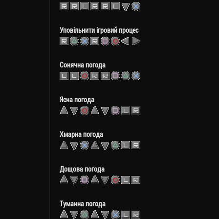
Уповільнити ігровий процес
Сонячна погода
Ясна погода
Хмарна погода
Дощова погода
Туманна погода