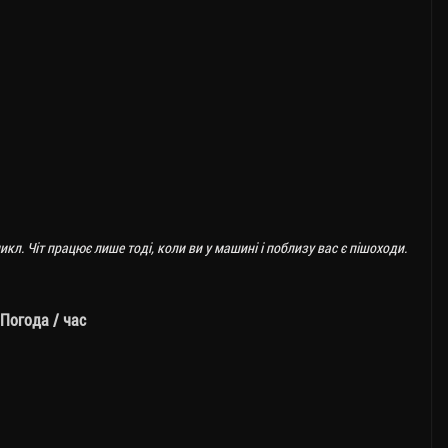
кл. Чіт працює лише тоді, коли ви у машині і поблизу вас є пішоходи.
Погода / час