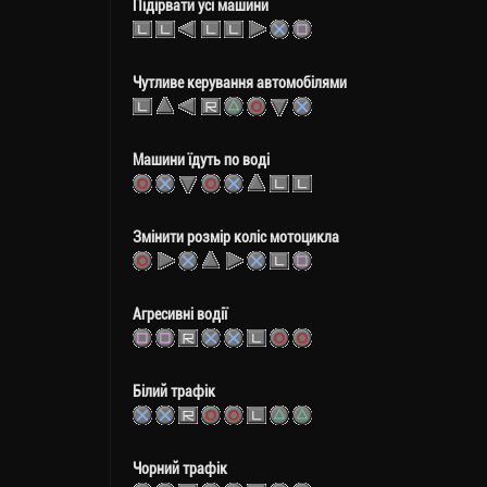
Підірвати усі машини
Чутливе керування автомобілями
Машини їдуть по воді
Змінити розмір коліс мотоцикла
Агресивні водії
Білий трафік
Чорний трафік