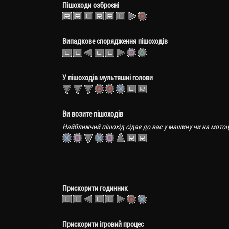
Пішоходи озброєні
Випадкове спорядження пішоходів
У пішоходів мультяшні голови
Ви возите пішоходів
Найближчий пішохід сідає до вас у машину чи на мотоци
Прискорити годинник
Прискорити ігровий процес