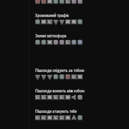
Хромований трафік
Зелені світлофори
Пішоходи слідують за тобою
Пішоходи воюють між собою
Пішоходи атакують тебе