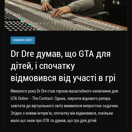
НОВИНИ САЙТУ
Dr Dre думав, що GTA для
дітей, і спочатку
відмовився від участі в грі
Минулого року Dr Dre став героєм масштабного оновлення для
GTA Online – The Contract. Однак, змусити відомого репера
завітати до віртуального світу виявилося непростою задачею.
Згідно з новим інтерв’ю, спочатку він відмовився, оскільки
мало що знав про GTA та думав, що гра для дітей.