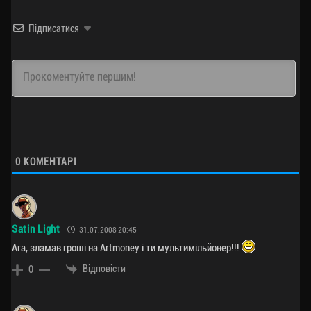
Підписатися
0
КОМЕНТАРІ
Satin Light
31.07.2008 20:45
Ага, зламав гроші на Artmoney і ти мультимільйонер!!!
Відповісти
0