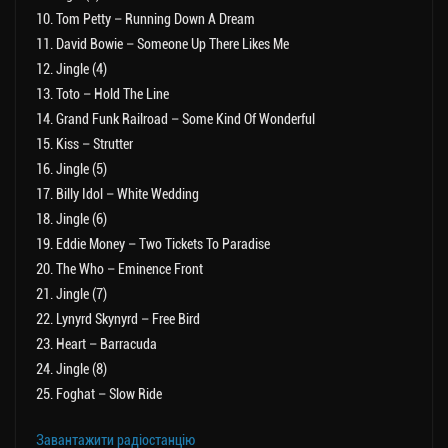
10. Tom Petty – Running Down A Dream
11. David Bowie – Someone Up There Likes Me
12. Jingle (4)
13. Toto – Hold The Line
14. Grand Funk Railroad – Some Kind Of Wonderful
15. Kiss – Strutter
16. Jingle (5)
17. Billy Idol – White Wedding
18. Jingle (6)
19. Eddie Money – Two Tickets To Paradise
20. The Who – Eminence Front
21. Jingle (7)
22. Lynyrd Skynyrd – Free Bird
23. Heart – Barracuda
24. Jingle (8)
25. Foghat – Slow Ride
Завантажити радіостанцію