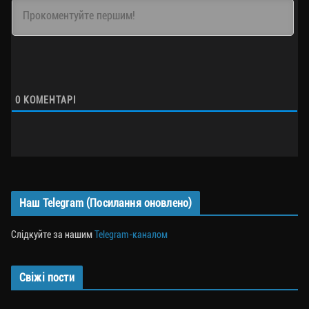
0
КОМЕНТАРІ
Наш Telegram (Посилання оновлено)
Слідкуйте за нашим
Telegram-каналом
Свіжі пости