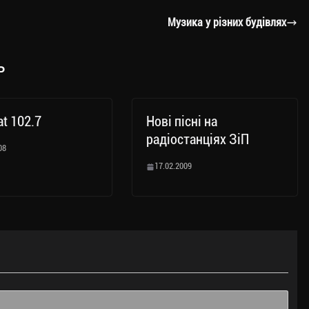
Музика у різних будівлях
ь
at 102.7
Нові пісні на
радіостанціях ЗіП
08
17.02.2009