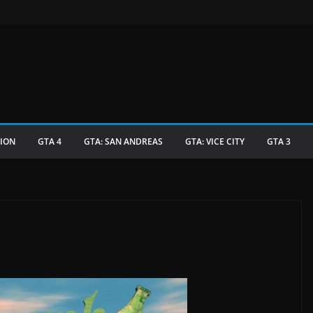
TION
GTA 4
GTA: SAN ANDREAS
GTA: VICE CITY
GTA 3