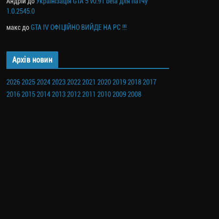
Андрій
до
Українізація GTA 5 v0.91 beta для патчу
1.0.2545.0
макс
до
GTA IV ОФІЦІЙНО ВИЙДЕ НА PC !!!
Архів новин
2026
2025
2024
2023
2022
2021
2020
2019
2018
2017
2016
2015
2014
2013
2012
2011
2010
2009
2008