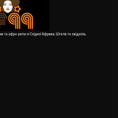
к та афро-ритм зі Східної Африки, Штатів та звідусіль.