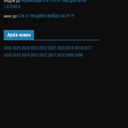
Андрій
до
Українізація GTA 5 v0.91 beta для патчу
1.0.2545.0
макс
до
GTA IV ОФІЦІЙНО ВИЙДЕ НА PC !!!
Архів новин
2026
2025
2024
2023
2022
2021
2020
2019
2018
2017
2016
2015
2014
2013
2012
2011
2010
2009
2008