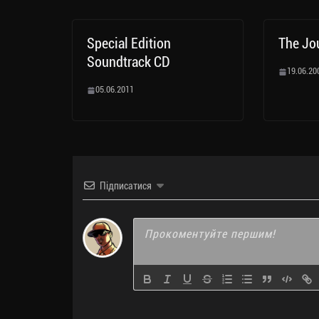
Special Edition
The Jo
Soundtrack CD
19.06.20
05.06.2011
Підписатися