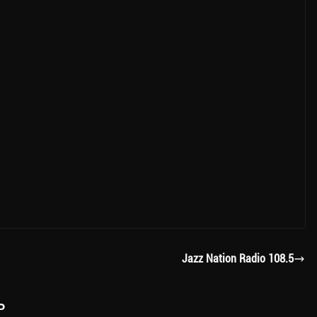
Jazz Nation Radio 108.5
ь