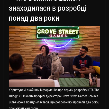
знаходилася в розробці
понад два роки
Користувачі знайшли інформацію про термін розробки GTA The
Trilogy. У LinkedIn-профілі директора Grove Street Games Томаса
Вільямсона повідомляється, що розробники провели два роки,
працюючи над грою.