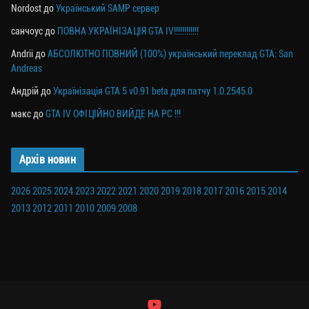
Nordost
до
Український SAMP сервер
санчоус
до
ПОВНА УКРАЇНІЗАЦІЯ GTA IV!!!!!!!!!!!!
Andrii
до
АБСОЛЮТНО ПОВНИЙ (100%) український переклад GTA: San
Andreas
Андрій
до
Українізація GTA 5 v0.91 beta для патчу 1.0.2545.0
макс
до
GTA IV ОФІЦІЙНО ВИЙДЕ НА PC !!!
Архів новин
2026
2025
2024
2023
2022
2021
2020
2019
2018
2017
2016
2015
2014
2013
2012
2011
2010
2009
2008