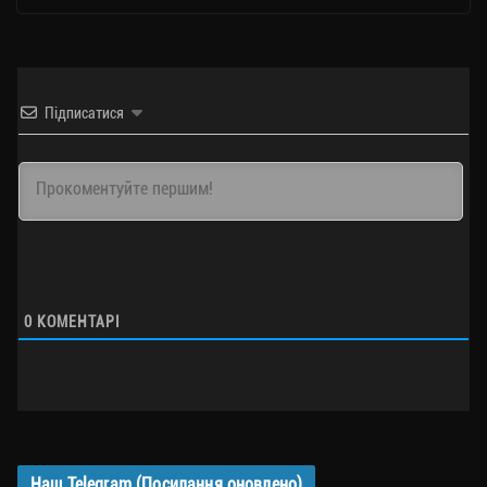
Підписатися
0
КОМЕНТАРІ
Наш Telegram (Посилання оновлено)