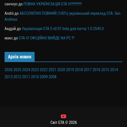
санчоус
до
ПОВНА УКРАЇНІЗАЦІЯ GTA IV!!!!!!!!!!!!
Andrii
до
АБСОЛЮТНО ПОВНИЙ (100%) український переклад GTA: San
Andreas
Андрій
до
Українізація GTA 5 v0.91 beta для патчу 1.0.2545.0
макс
до
GTA IV ОФІЦІЙНО ВИЙДЕ НА PC !!!
Архів новин
2026
2025
2024
2023
2022
2021
2020
2019
2018
2017
2016
2015
2014
2013
2012
2011
2010
2009
2008
Світ GTA © 2026