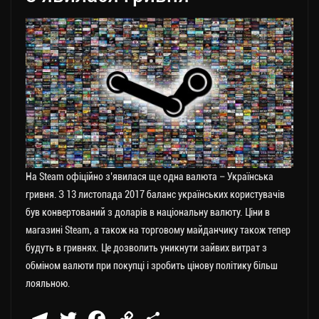
На Steam офіційно з’явилася ще одна валюта – Українська
гривня. З 13 листопада 2017 баланс українських користувачів
був конвертований з доларів в національну валюту. Ціни в
магазині Steam, а також на торговому майданчику також тепер
будуть в гривнях. Це дозволить уникнути зайвих витрат з
обміном валюти при покупці і зробить цінову політику більш
лояльною.