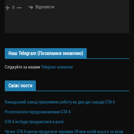
Відповісти
0
Наш Telegram (Посилання оновлено)
Слідкуйте за нашим
Telegram-каналом
Свіжі пости
Канадський завод призупиняє роботу на два дні заради GTA 6
Розпочалося передзамовлення GTA 6
GTA 6 не буде продаватися в росії
Чутки: GTA 6 могла продатися тиражем 39 млн копій всього за вісім