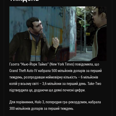
Газета “Нью-Йорк Таймз” (New York Times) повідомила, що
Grand Theft Auto IV набрала 500 мільйонів доларів за перший
тиждень, розпродавши неймовірну кількість – 6 мільйонів
копій у всьому світі – 3,6 мільйони за перший день. Take-Two
підтвердила це, додаючи ще деякі почесні цифри.
Для порівняння, Halo 3, попередня гра-рекордсмен, набрала
300 мільйонів доларів за перший тиждень.