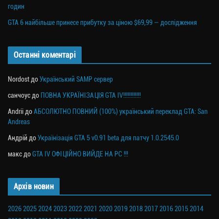
годин
GTA 6 найбільше принесе прибутку за ціною $69,99 — дослідження
Останні коментарі
Nordost
до
Український SAMP сервер
санчоус
до
ПОВНА УКРАЇНІЗАЦІЯ GTA IV!!!!!!!!!!!!
Andrii
до
АБСОЛЮТНО ПОВНИЙ (100%) український переклад GTA: San
Andreas
Андрій
до
Українізація GTA 5 v0.91 beta для патчу 1.0.2545.0
макс
до
GTA IV ОФІЦІЙНО ВИЙДЕ НА PC !!!
Архів новин
2026
2025
2024
2023
2022
2021
2020
2019
2018
2017
2016
2015
2014