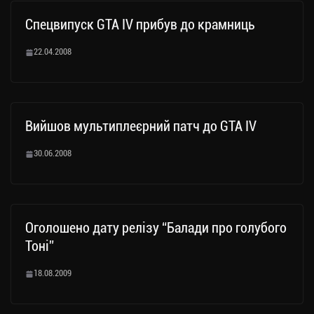
Спецвипуск GTA IV прибув до крамниць
22.04.2008
Вийшов мультиплеєрний патч до GTA IV
30.06.2008
Оголошено дату релізу “Балади про голубого
Тоні”
18.08.2009