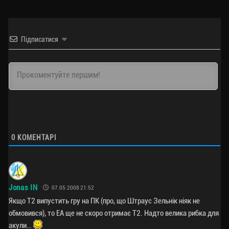
Підписатися
0
КОМЕНТАРІ
Jonas IN
07.05.2008 21:52
Якщо Т2 випустить гру на ПК (про, що Штраус Зельнік ніяк не
обмовився), то ЕА ще не скоро отримає Т2. Надто велика рибка для
акули…