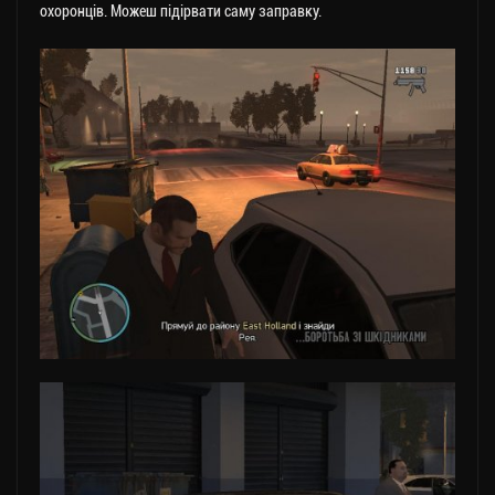
охоронців. Можеш підірвати саму заправку.