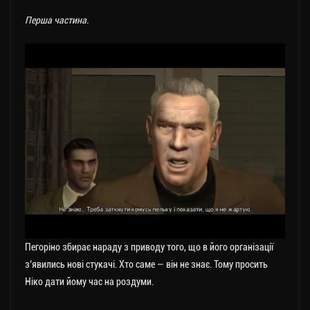
Перша частина.
Пегоріно збирає нараду з приводу того, що в його організації
з’явились нові стукачі. Хто саме — він не знає. Тому просить
Ніко дати йому час на роздуми.