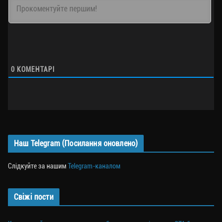
0
КОМЕНТАРІ
Наш Telegram (Посилання оновлено)
Слідкуйте за нашим
Telegram-каналом
Свіжі пости