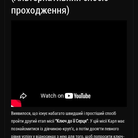
проходження)
Виявилося, що існує набагато швидший і простіший спосіб
пройти другий етап місії
“Ключ до її Серця”
. У цій місії Карл має
познайомитися із дівчиною-круп’є, а потім досягти певного
рівня успіху у відносинах з нею для того, щоб попросити ключ-