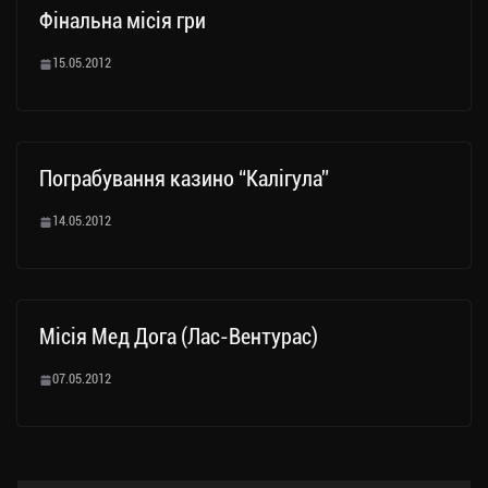
Фінальна місія гри
15.05.2012
Пограбування казино “Калігула”
14.05.2012
Місія Мед Дога (Лас-Вентурас)
07.05.2012