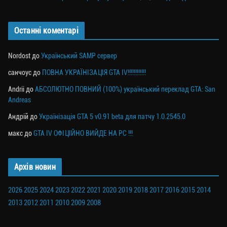
Останні коментарі
Nordost
до
Український SAMP сервер
санчоус
до
ПОВНА УКРАЇНІЗАЦІЯ GTA IV!!!!!!!!!!!!
Andrii
до
АБСОЛЮТНО ПОВНИЙ (100%) український переклад GTA: San
Andreas
Андрій
до
Українізація GTA 5 v0.91 beta для патчу 1.0.2545.0
макс
до
GTA IV ОФІЦІЙНО ВИЙДЕ НА PC !!!
Архів новин
2026
2025
2024
2023
2022
2021
2020
2019
2018
2017
2016
2015
2014
2013
2012
2011
2010
2009
2008