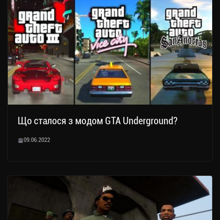
Що сталося з модом GTA Underground?
09.06.2022