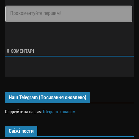
0
КОМЕНТАРІ
Наш Telegram (Посилання оновлено)
Слідкуйте за нашим
Telegram-каналом
Свіжі пости