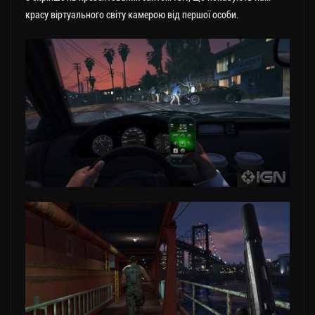
красу віртуального світу камерою від першої особи.