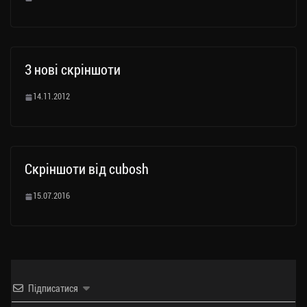
3 нові скріншоти
14.11.2012
Скріншоти від cubosh
15.07.2016
Підписатися