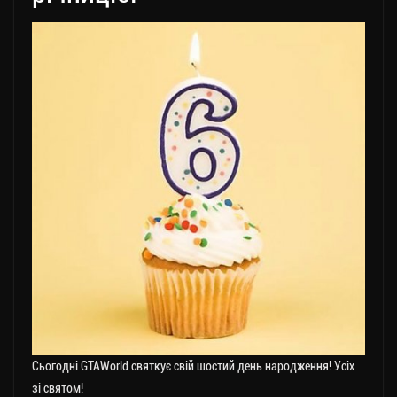
Сьогодні GTAWorld святкує свій шостий день народження! Усіх
зі святом!