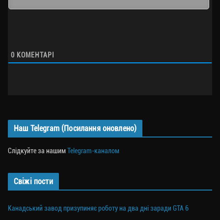
0
КОМЕНТАРІ
Наш Telegram (Посилання оновлено)
Слідкуйте за нашим
Telegram-каналом
Свіжі пости
Канадський завод призупиняє роботу на два дні заради GTA 6