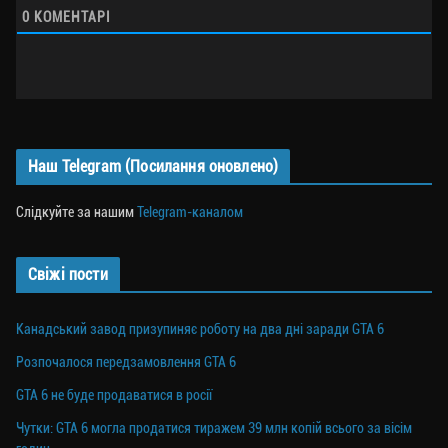
0
КОМЕНТАРІ
Наш Telegram (Посилання оновлено)
Слідкуйте за нашим
Telegram-каналом
Свіжі пости
Канадський завод призупиняє роботу на два дні заради GTA 6
Розпочалося передзамовлення GTA 6
GTA 6 не буде продаватися в росії
Чутки: GTA 6 могла продатися тиражем 39 млн копій всього за вісім