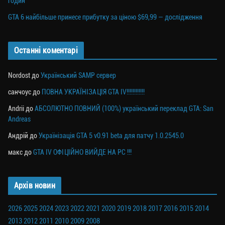
годин
GTA 6 найбільше принесе прибутку за ціною $69,99 — дослідження
Останні коментарі
Nordost
до
Український SAMP сервер
санчоус
до
ПОВНА УКРАЇНІЗАЦІЯ GTA IV!!!!!!!!!!!!
Andrii
до
АБСОЛЮТНО ПОВНИЙ (100%) український переклад GTA: San
Andreas
Андрій
до
Українізація GTA 5 v0.91 beta для патчу 1.0.2545.0
макс
до
GTA IV ОФІЦІЙНО ВИЙДЕ НА PC !!!
Архів новин
2026
2025
2024
2023
2022
2021
2020
2019
2018
2017
2016
2015
2014
2013
2012
2011
2010
2009
2008