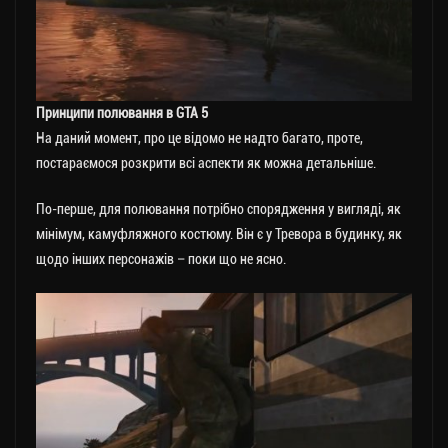
Принципи полювання в GTA 5
На даний момент, про це відомо не надто багато, проте,
постараємося розкрити всі аспекти як можна детальніше.
По-перше, для полювання потрібно спорядження у вигляді, як
мінімум, камуфляжного костюму. Він є у Тревора в будинку, як
щодо інших персонажів – поки що не ясно.