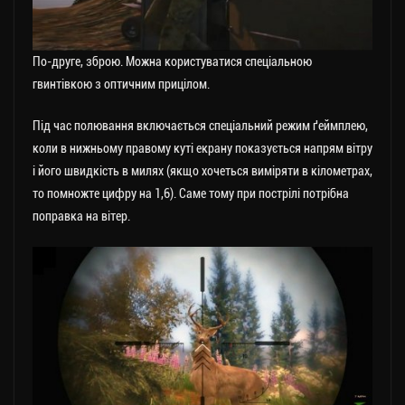
По-друге, зброю. Можна користуватися спеціальною
гвинтівкою з оптичним прицілом.
Під час полювання включається спеціальний режим ґеймплею,
коли в нижньому правому куті екрану показується напрям вітру
і його швидкість в милях (якщо хочеться виміряти в кілометрах,
то помножте цифру на 1,6). Саме тому при пострілі потрібна
поправка на вітер.