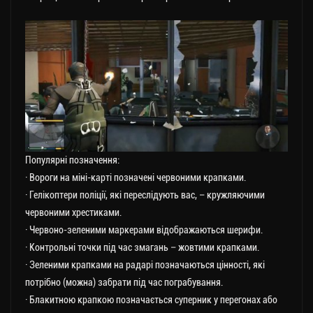
Популярні позначення:
· Вороги на міні-карті позначені червоними крапками.
· Гелікоптери поліції, які переслідують вас, – кружляючими
червоними хрестиками.
· Червоно-зеленими маркерами відображаються шерифи.
· Контрольні точки під час змагань – жовтими крапками.
· Зеленими крапками на радарі позначаються цінності, які
потрібно (можна) забрати під час пограбування.
· Блакитною крапкою позначається суперник у перегонах або