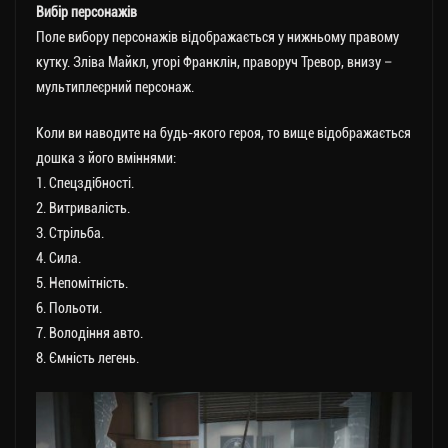
Вибір персонажів
Поле вибору персонажів відображається у нижньому правому
кутку. Зліва Майкл, угорі Франклін, праворуч Тревор, внизу –
мультиплеєрний персонаж.
Коли ви наводите на будь-якого героя, то вище відображається
дошка з його вміннями:
1. Спецздібності.
2. Витривалість.
3. Стрільба.
4. Сила.
5. Непомітність.
6. Польоти.
7. Володіння авто.
8. Ємність легень.