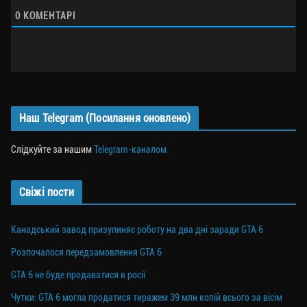
0
КОМЕНТАРІ
Наш Telegram (Посилання оновлено)
Слідкуйте за нашим
Telegram-каналом
Свіжі пости
Канадський завод призупиняє роботу на два дні заради GTA 6
Розпочалося передзамовлення GTA 6
GTA 6 не буде продаватися в росії
Чутки: GTA 6 могла продатися тиражем 39 млн копій всього за вісім