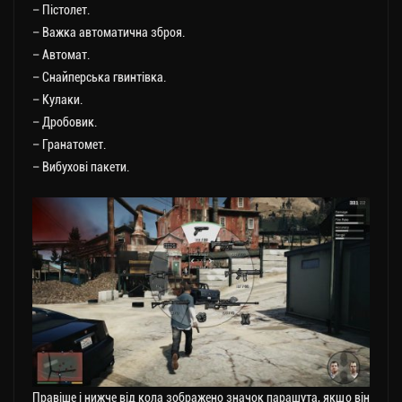
– Пістолет.
– Важка автоматична зброя.
– Автомат.
– Снайперська гвинтівка.
– Кулаки.
– Дробовик.
– Гранатомет.
– Вибухові пакети.
Правіше і нижче від кола зображено значок парашута, якщо він