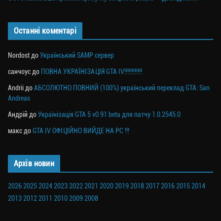
Останні коментарі
Nordost
до
Український SAMP сервер
санчоус
до
ПОВНА УКРАЇНІЗАЦІЯ GTA IV!!!!!!!!!!!!
Andrii
до
АБСОЛЮТНО ПОВНИЙ (100%) український переклад GTA: San
Andreas
Андрій
до
Українізація GTA 5 v0.91 beta для патчу 1.0.2545.0
макс
до
GTA IV ОФІЦІЙНО ВИЙДЕ НА PC !!!
Архів новин
2026
2025
2024
2023
2022
2021
2020
2019
2018
2017
2016
2015
2014
2013
2012
2011
2010
2009
2008