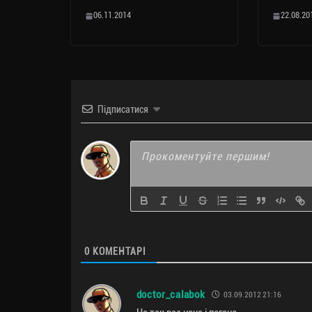
06.11.2014
22.08.20
Підписатися
0
КОМЕНТАРІ
doctor_calabok
03.09.2012 21:16