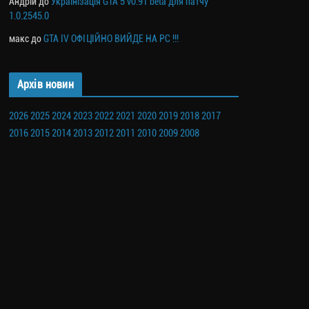
Андрій
до
Українізація GTA 5 v0.91 beta для патчу
1.0.2545.0
макс
до
GTA IV ОФІЦІЙНО ВИЙДЕ НА PC !!!
Архів новин
2026
2025
2024
2023
2022
2021
2020
2019
2018
2017
2016
2015
2014
2013
2012
2011
2010
2009
2008