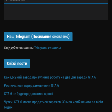
Наш Telegram (Посилання оновлено)
Слідкуйте за нашим
Telegram-каналом
Свіжі пости
Канадський завод призупиняє роботу на два дні заради GTA 6
Розпочалося передзамовлення GTA 6
GTA 6 не буде продаватися в росії
Чутки: GTA 6 могла продатися тиражем 39 млн копій всього за вісім
годин