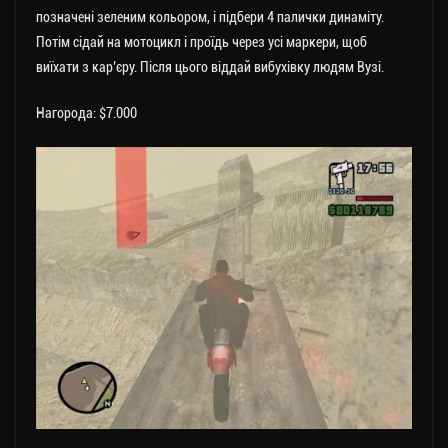
позначені зеленим кольором, і підбери 4 палички динаміту.
Потім сідай на мотоцикл і проїдь через усі маркери, щоб
виїхати з кар’єру. Після цього віддай вибухівку людям Вузі.
Нагорода: $7.000