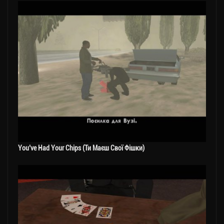
You’ve Had Your Chips (Ти Маєш Свої Фішки)