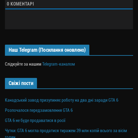
0
КОМЕНТАРІ
Наш Telegram (Посилання оновлено)
Слідкуйте за нашим
Telegram-каналом
Свіжі пости
Канадський завод призупиняє роботу на два дні заради GTA 6
Розпочалося передзамовлення GTA 6
GTA 6 не буде продаватися в росії
Чутки: GTA 6 могла продатися тиражем 39 млн копій всього за вісім
годин