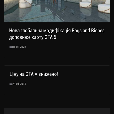
Нова глобальна модифікація Rags and Riches
доповнює карту GTA 5
01.02.2023
Ціну на GTA V знижено!
28.01.2015