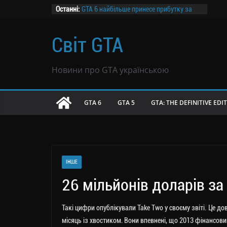
Перейти
Останні:
GTA 6 найбільше принесе прибутку за
ціною $69,99 — дослідження
до
Канадський завод призупиняє роботу
вмісту
Світ GTA
на два дні заради GTA 6
Розпочалося передзамовлення GTA 6
GTA 6 не буде продаватися в росії
Новини про GTA українською
Чутки: GTA 6 могла продатися тиражем
39 млн копій всього за вісім годин
GTA 6
GTA 5
GTA: THE DEFINITIVE EDI
ІНШЕ
26 мільйонів доларів з
Такі цифри опублікували Take Two у своєму звіті. Це д
місяць із хвостиком. Вони впевнені, що 2013 фінансови