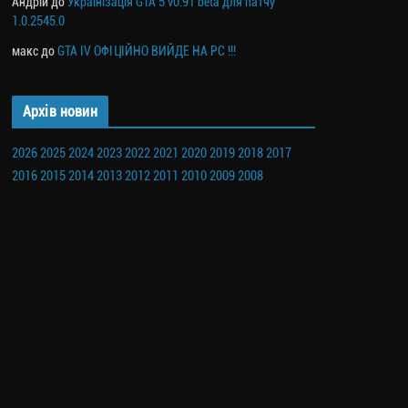
Андрій
до
Українізація GTA 5 v0.91 beta для патчу
1.0.2545.0
макс
до
GTA IV ОФІЦІЙНО ВИЙДЕ НА PC !!!
Архів новин
2026
2025
2024
2023
2022
2021
2020
2019
2018
2017
2016
2015
2014
2013
2012
2011
2010
2009
2008