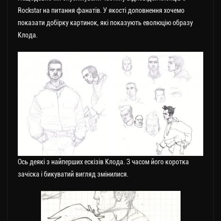
Rockstar на питання фанатів. У якості доповнення хочемо
показати добірку картинок, які показують еволюцію образу
Клода.
Ось деякі з найперших ескізів Клода. З часом його коротка
зачіска і бикуватий вигляд змінилися.