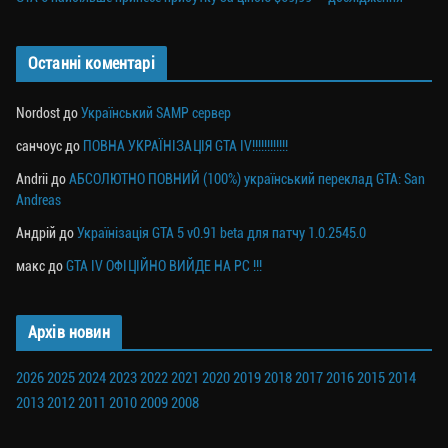
Останні коментарі
Nordost
до
Український SAMP сервер
санчоус
до
ПОВНА УКРАЇНІЗАЦІЯ GTA IV!!!!!!!!!!!!
Andrii
до
АБСОЛЮТНО ПОВНИЙ (100%) український переклад GTA: San
Andreas
Андрій
до
Українізація GTA 5 v0.91 beta для патчу 1.0.2545.0
макс
до
GTA IV ОФІЦІЙНО ВИЙДЕ НА PC !!!
Архів новин
2026
2025
2024
2023
2022
2021
2020
2019
2018
2017
2016
2015
2014
2013
2012
2011
2010
2009
2008