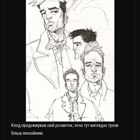
Клод продовжував свій розвиток, хоча тут виглядає трохи
більш неохайним.