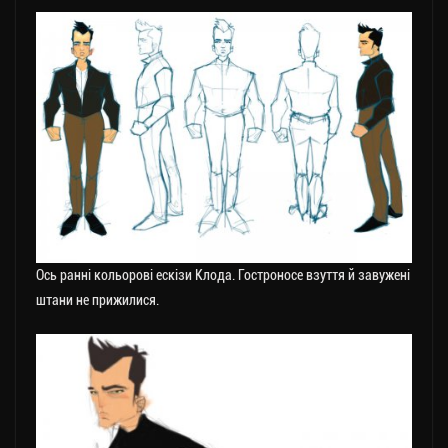
Ось ранні кольорові ескізи Клода. Гостроносе взуття й завужені
штани не прижилися.