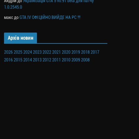
Андрій
до
Українізація GTA 5 v0.91 beta для патчу
1.0.2545.0
макс
до
GTA IV ОФІЦІЙНО ВИЙДЕ НА PC !!!
Архів новин
2026
2025
2024
2023
2022
2021
2020
2019
2018
2017
2016
2015
2014
2013
2012
2011
2010
2009
2008