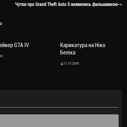
Чутки про Grand Theft Auto 5 виявились фальшивкою
ь
ейвер GTA IV
Карикатура на Ніко
Беліка
08
11.10.2008